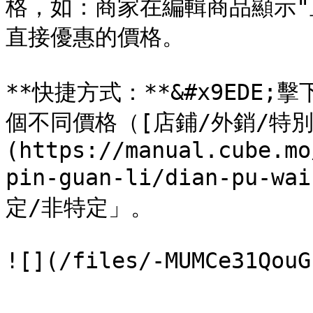
格，如：商家在編輯商品顯示"
直接優惠的價格。

**快捷方式：**&#x9ED
個不同價格（[店鋪/外銷/特別
(https://manual.cube.mo
pin-guan-li/dian-pu-w
定/非特定」。
