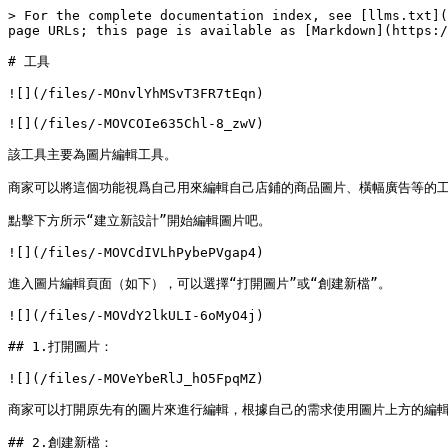
> For the complete documentation index, see [llms.txt](
page URLs; this page is available as [Markdown](https:/
# 工具

![](/files/-MOnvlYhMSvT3FR7tEqn)

![](/files/-MOVCOIe635Chl-8_zwV)

該工具主要為圖片編輯工具。

商家可以將這個功能視爲自己用來編輯自己店鋪的商品圖片、橫幅廣告等的工具
點擊下方所示“建立新設計”開始編輯圖片吧。

![](/files/-MOVCdIVLhPybePVgap4)

進入圖片編輯頁面（如下），可以選擇“打開圖片”或“創建新檔”。

![](/files/-MOVdY2lkULI-6oMyO4j)

## 1.打開圖片：

![](/files/-MOVeYbeRlJ_hO5FpqMZ)

商家可以打開原先有的圖片來進行編輯，根據自己的需求使用圖片上方的編輯
## 2.創建新檔：
