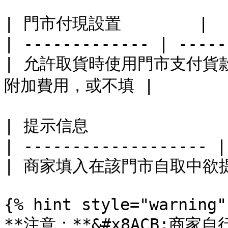
| 門市付現設置        |    
| ------------- | -----
| 允許取貨時使用門市支付貨款
附加費用，或不填 |

| 提示信息               
| ------------------- |

| 商家填入在該門市自取中欲提
{% hint style="warning" 
**注意：**&#x8ACB;商家自