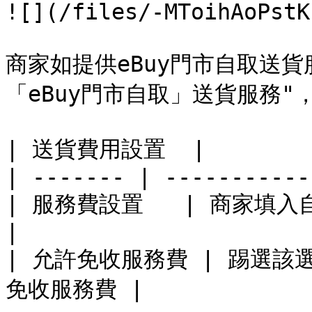
![](/files/-MToihAoPstK
商家如提供eBuy門市自取送
「eBuy門市自取」送貨服務"
| 送貨費用設置  |          
| ------- | -----------
| 服務費設置   | 商家填入自己應收的服務費  
|

| 允許免收服務費 | 踢選該
免收服務費 |
