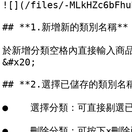
![](/files/-MLkHZc6bFhu
## **1.新增新的類別名稱**：
於新增分類空格內直接輸入商
&#x20;

## **2.選擇已儲存的類別名稱
●    選擇分類：可直接剔選已
●    刪除分類：可按下×刪除已