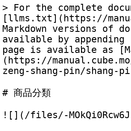
> For the complete docu
[llms.txt](https://manu
Markdown versions of do
available by appending 
page is available as [M
(https://manual.cube.mo
zeng-shang-pin/shang-pi
# 商品分類

![](/files/-MOkQi0Rcw6J