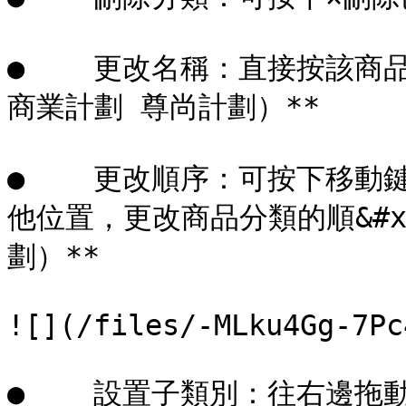
●    更改名稱：直接按該商
商業計劃 尊尚計劃）**

●    更改順序：可按下移
他位置，更改商品分類的順&#x
劃）**

![](/files/-MLku4Gg-7Pc
●    設置子類別：往右邊