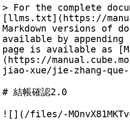
> For the complete docu
[llms.txt](https://manu
Markdown versions of do
available by appending 
page is available as [M
(https://manual.cube.mo
jiao-xue/jie-zhang-que-
# 結帳確認2.0

![](/files/-MOnvX81MKTv