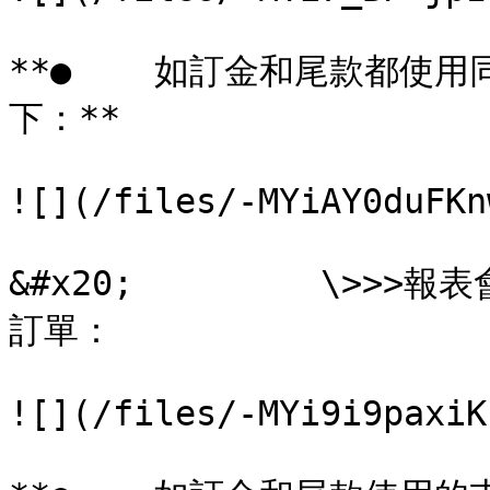
**●    如訂金和尾款都使
下：**

![](/files/-MYiAY0duFKn
&#x20;         \>
訂單：

![](/files/-MYi9i9paxiK