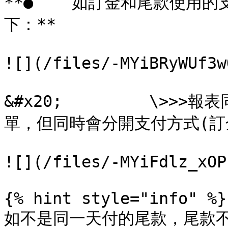
**●    如訂金和尾款使用
下：**

![](/files/-MYiBRyWUf3w
&#x20;         \>
單，但同時會分開支付方式(訂金
![](/files/-MYiFdlz_xOP
{% hint style="info" %}

如不是同一天付的尾款，尾款