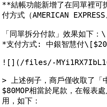
**結帳功能新增了在同單裡可
付方式（AMERICAN EXPRE
「同單拆分付款」效果如下：\

*支付方式: 中銀智慧付\[$20]
![](/files/-MYi1RX7IbL1
> 上述例子，商戶僅收取了「中
$80MOP相當於尾款，在報
用，如下：
