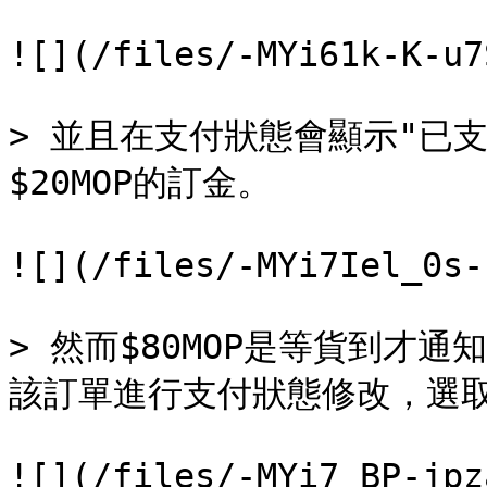
![](/files/-MYi61k-K-u7
> 並且在支付狀態會顯示"已
$20MOP的訂金。

![](/files/-MYi7Iel_0s-
> 然而$80MOP是等貨到才
該訂單進行支付狀態修改，選取
![](/files/-MYi7_BP-jpz