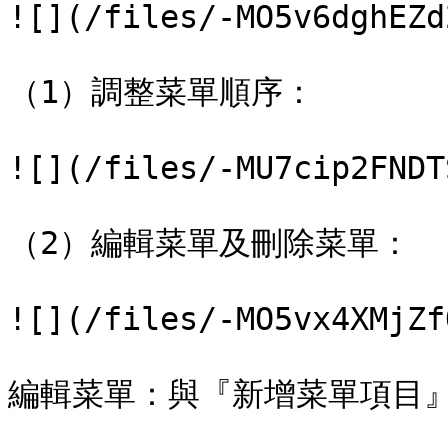
![](/files/-MO5v6dghEZd
（1）調整菜單順序：

![](/files/-MU7cip2FNDT
（2）編輯菜單及刪除菜單：

![](/files/-MO5vx4XMjZf
編輯菜單：與『新增菜單項目』