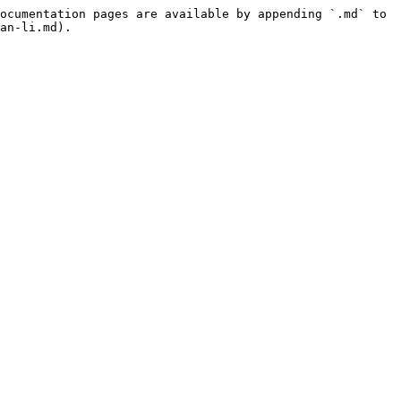
ocumentation pages are available by appending `.md` to 
an-li.md).
