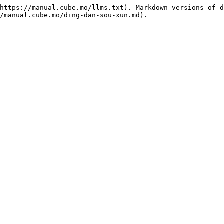
https://manual.cube.mo/llms.txt). Markdown versions of d
/manual.cube.mo/ding-dan-sou-xun.md).
