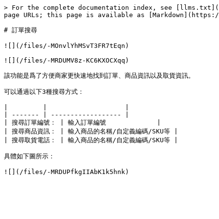
> For the complete documentation index, see [llms.txt](
page URLs; this page is available as [Markdown](https:/
# 訂單搜尋

![](/files/-MOnvlYhMSvT3FR7tEqn)

![](/files/-MRDUMV8z-KC6KXOCXqq)

該功能是爲了方便商家更快速地找到訂單、商品資訊以及取貨資訊。

可以通過以下3種搜尋方式：

|         |                    |

| ------- | ------------------ |

| 搜尋訂單編號： | 輸入訂單編號             |

| 搜尋商品資訊： | 輸入商品的名稱/自定義編碼/SKU等 |

| 搜尋取貨電話： | 輸入商品的名稱/自定義編碼/SKU等 |

具體如下圖所示：
