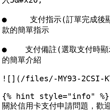
入5&#x20;

●     支付指示(訂單完成
款的簡單指示

●    支付備註(選取支付時
的簡單介紹

![](/files/-MY93-2CSI-K
{% hint style="info" %}

關於信用卡支付申請問題，歡迎