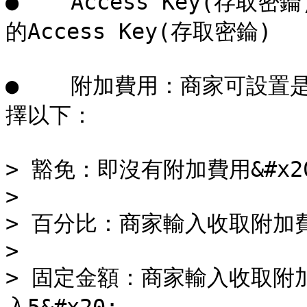
●    Access Key(
的Access Key(存取密錀)

●    附加費用：商家可設
擇以下：

> 豁免：即沒有附加費用&#x20
>

> 百分比：商家輸入收取附加費
>

> 固定金額：商家輸入收取附加