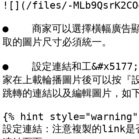
![](/files/-MLb9QsrK2CO
●    商家可以選擇橫幅廣
取的圖片尺寸必須統一。

●    設定連結和工&#x517
家在上載輪播圖片後可以按『
跳轉的連結以及編輯圖片，如下
{% hint style="warning" 
設定連結：注意複製的link是否