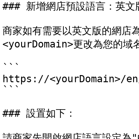
### 新增網店預設語言：英文版
商家如有需要以英文版的網店
<yourDomain>更改為您
```

https://<yourDomain>/en/
```

### 設置如下：

請商家先開啟網店語言設定為"