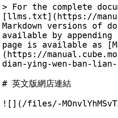
> For the complete docu
[llms.txt](https://manu
Markdown versions of do
available by appending 
page is available as [M
(https://manual.cube.mo
dian-ying-wen-ban-lian-
# 英文版網店連結

![](/files/-MOnvlYhMSvT