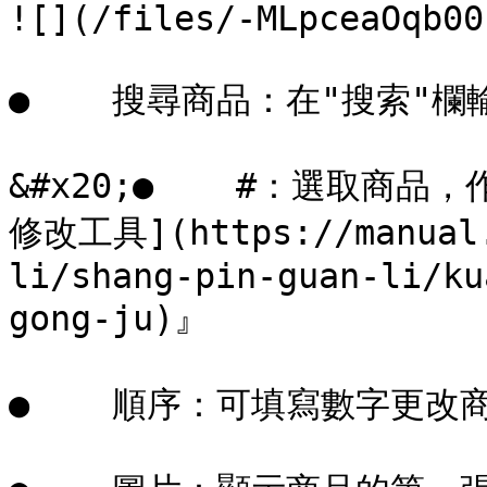
![](/files/-MLpceaOqb00
●    搜尋商品：在"搜索"欄
&#x20;●    #：選取商
修改工具](https://manual.
li/shang-pin-guan-li/ku
gong-ju)』

●    順序：可填寫數字更改