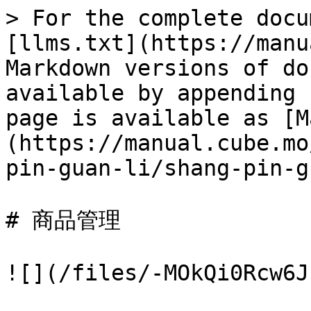
> For the complete docu
[llms.txt](https://manu
Markdown versions of do
available by appending 
page is available as [M
(https://manual.cube.mo
pin-guan-li/shang-pin-g
# 商品管理

![](/files/-MOkQi0Rcw6J