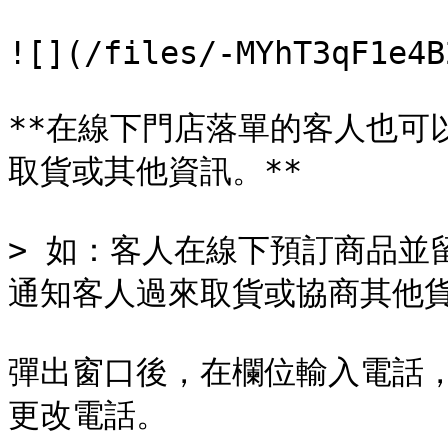
![](/files/-MYhT3qF1e4B
**在線下門店落單的客人也可
取貨或其他資訊。**

> 如：客人在線下預訂商品並
通知客人過來取貨或協商其他貨
彈出窗口後，在欄位輸入電話
更改電話。
