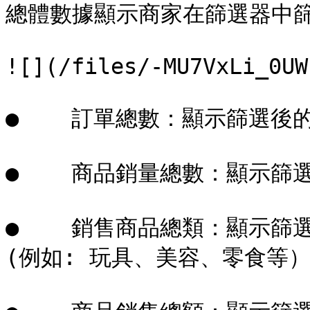
總體數據顯示商家在篩選器中篩
![](/files/-MU7VxLi_0UW
●    訂單總數：顯示篩選後的總
●    商品銷量總數：顯示篩選
●    銷售商品總類：顯示篩
(例如: 玩具、美容、零食等）&#