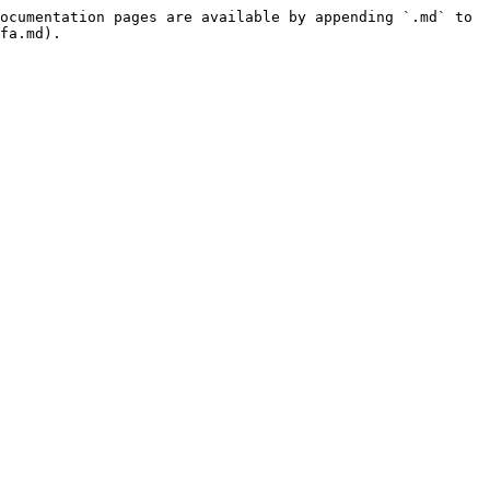
ocumentation pages are available by appending `.md` to 
fa.md).
