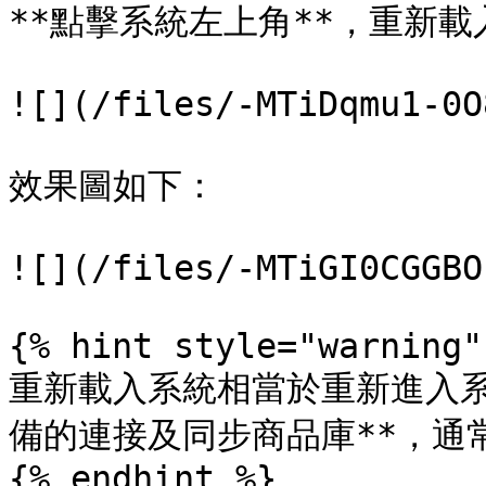
**點擊系統左上角**，重新載
![](/files/-MTiDqmu1-0O
效果圖如下：

![](/files/-MTiGI0CGGBO
{% hint style="warning" 
重新載入系統相當於重新進入系
備的連接及同步商品庫**，通